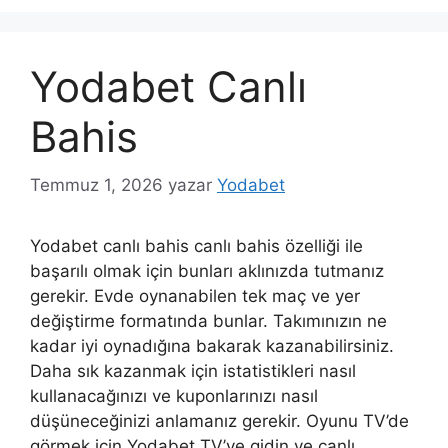
Yodabet Canlı
Bahis
Temmuz 1, 2026
yazar
Yodabet
Yodabet canlı bahis canlı bahis özelliği ile
başarılı olmak için bunları aklınızda tutmanız
gerekir. Evde oynanabilen tek maç ve yer
değiştirme formatında bunlar. Takımınızın ne
kadar iyi oynadığına bakarak kazanabilirsiniz.
Daha sık kazanmak için istatistikleri nasıl
kullanacağınızı ve kuponlarınızı nasıl
düşüneceğinizi anlamanız gerekir. Oyunu TV’de
görmek için Yodabet TV’ye gidin ve canlı