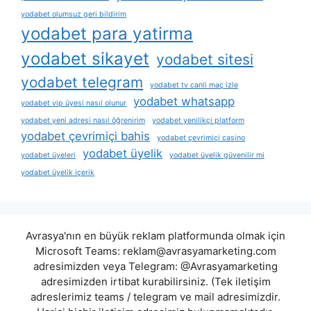
yodabet olumsuz geri bildirim
yodabet para yatirma
yodabet sikayet
yodabet sitesi
yodabet telegram
yodabet tv canli maç izle
yodabet whatsapp
yodabet vip üyesi nasıl olunur
yodabet yeni adresi nasıl öğrenirim
yodabet yenilikçi platform
yodabet çevrimiçi bahis
yodabet çevrimiçi casino
yodabet üyelik
yodabet üyeleri
yodabet üyelik güvenilir mi
yodabet üyelik içerik
Avrasya'nın en büyük reklam platformunda olmak için
Microsoft Teams:
reklam@avrasyamarketing.com
adresimizden veya Telegram: @Avrasyamarketing
adresimizden irtibat kurabilirsiniz. (Tek iletişim
adreslerimiz teams / telegram ve mail adresimizdir.