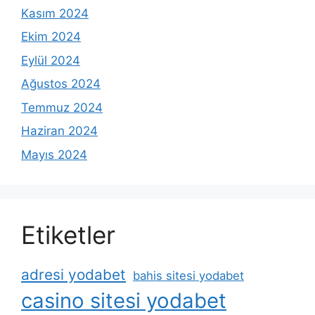
Kasım 2024
Ekim 2024
Eylül 2024
Ağustos 2024
Temmuz 2024
Haziran 2024
Mayıs 2024
Etiketler
adresi yodabet
bahis sitesi yodabet
casino sitesi yodabet