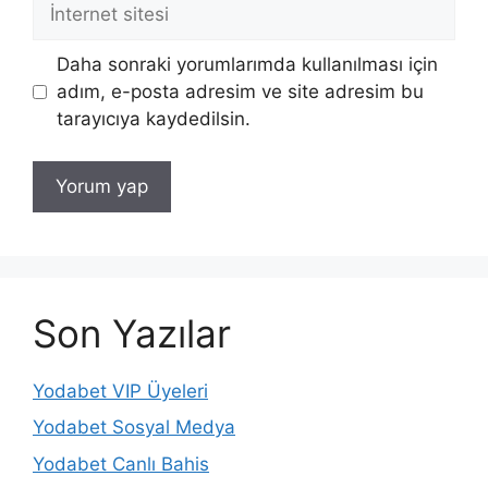
İnternet
sitesi
Daha sonraki yorumlarımda kullanılması için
adım, e-posta adresim ve site adresim bu
tarayıcıya kaydedilsin.
Son Yazılar
Yodabet VIP Üyeleri
Yodabet Sosyal Medya
Yodabet Canlı Bahis