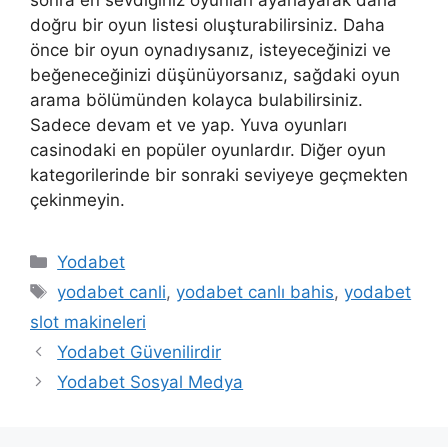
sonra en sevdiğiniz oyunları ayarlayarak daha
doğru bir oyun listesi oluşturabilirsiniz. Daha
önce bir oyun oynadıysanız, isteyeceğinizi ve
beğeneceğinizi düşünüyorsanız, sağdaki oyun
arama bölümünden kolayca bulabilirsiniz.
Sadece devam et ve yap. Yuva oyunları
casinodaki en popüler oyunlardır. Diğer oyun
kategorilerinde bir sonraki seviyeye geçmekten
çekinmeyin.
Kategoriler
Yodabet
Etiketler
yodabet canli
,
yodabet canlı bahis
,
yodabet
slot makineleri
Yodabet Güvenilirdir
Yodabet Sosyal Medya