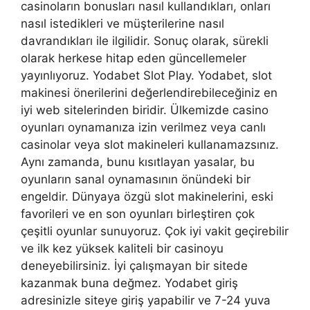
casinoların bonusları nasıl kullandıkları, onları
nasıl istedikleri ve müşterilerine nasıl
davrandıkları ile ilgilidir. Sonuç olarak, sürekli
olarak herkese hitap eden güncellemeler
yayınlıyoruz. Yodabet Slot Play. Yodabet, slot
makinesi önerilerini değerlendirebileceğiniz en
iyi web sitelerinden biridir. Ülkemizde casino
oyunları oynamanıza izin verilmez veya canlı
casinolar veya slot makineleri kullanamazsınız.
Aynı zamanda, bunu kısıtlayan yasalar, bu
oyunların sanal oynamasının önündeki bir
engeldir. Dünyaya özgü slot makinelerini, eski
favorileri ve en son oyunları birleştiren çok
çeşitli oyunlar sunuyoruz. Çok iyi vakit geçirebilir
ve ilk kez yüksek kaliteli bir casinoyu
deneyebilirsiniz. İyi çalışmayan bir sitede
kazanmak buna değmez. Yodabet giriş
adresinizle siteye giriş yapabilir ve 7-24 yuva