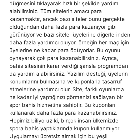
düğmesini tıklayarak hızlı bir şekilde yardım
alabilirsiniz. Tüm sitelerin amacı para
kazanmaktır, ancak bazı siteler bunu gerçekte
olduğundan daha fazla para kazanıyor gibi
görünüyor ve bazı siteler üyelerine diğerlerinden
daha fazla yardımcı oluyor, örneğin her maç için
üyelerine ne kadar para ödüyorlar. Bu oyunu
oynayarak çok para kazanabilirsiniz. Ayrıca,
bahis sitesinin karar verdiği şansla programdan
da yardım alabilirsiniz. Yazılım desteği, üyelerin
konumlarını bulmasına ve kuponlarla tasarruf
etmelerine yardımcı olur. Site, farklı oyunlarda
ne kadar iyi yaptığınızı görmenizi sağlayan bir
spor bahis hizmetine sahiptir. Bu kuponları
kullanarak daha fazla para kazanabilirsiniz.
Hepimiz biliyoruz ki, birçok insan ülkemizde
spora bahis yaptıklarında kupon kullanmıyor.
Uygulamayı ücretsiz almak için bu yeşil