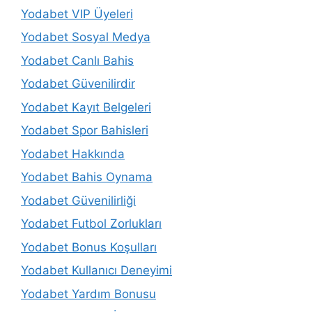
Yodabet VIP Üyeleri
Yodabet Sosyal Medya
Yodabet Canlı Bahis
Yodabet Güvenilirdir
Yodabet Kayıt Belgeleri
Yodabet Spor Bahisleri
Yodabet Hakkında
Yodabet Bahis Oynama
Yodabet Güvenilirliği
Yodabet Futbol Zorlukları
Yodabet Bonus Koşulları
Yodabet Kullanıcı Deneyimi
Yodabet Yardım Bonusu