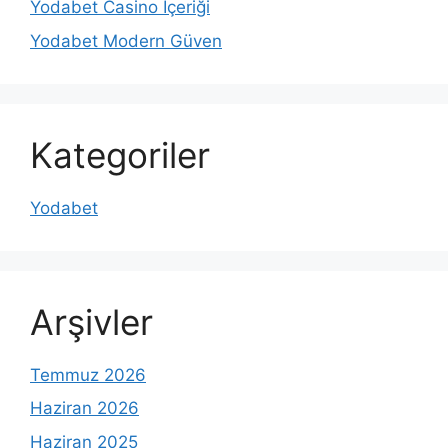
Yodabet Casino İçeriği
Yodabet Modern Güven
Kategoriler
Yodabet
Arşivler
Temmuz 2026
Haziran 2026
Haziran 2025