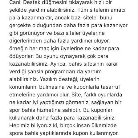
Canlı Destek düğmesini tıklayarak hızlı bir
şekilde yardım alabilirsiniz. Tüm sitelerin amacı
para kazanmaktır, ancak bazı siteler bunu
gerçekte olduğundan daha fazla para kazanıyor
gibi görünüyor ve bazı siteler üyelerine
diğerlerinden daha fazla yardımcı oluyor,
örneğin her maç için üyelerine ne kadar para
ödüyorlar. Bu oyunu oynayarak çok para
kazanabilirsiniz. Ayrıca, bahis sitesinin karar
verdiği şansla programdan da yardım
alabilirsiniz. Yazılım desteği, üyelerin
konumlarını bulmasına ve kuponlarla tasarruf
etmelerine yardımcı olur. Site, farklı oyunlarda
ne kadar iyi yaptığınızı görmenizi sağlayan bir
spor bahis hizmetine sahiptir. Bu kuponları
kullanarak daha fazla para kazanabilirsiniz.
Hepimiz biliyoruz ki, birçok insan ülkemizde
spora bahis yaptıklarında kupon kullanmıyor.