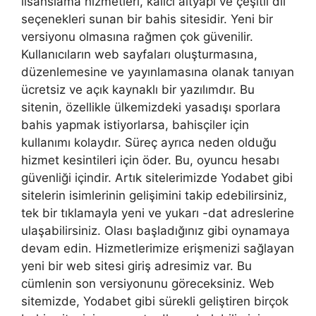
lisanslama hizmetleri, kalıcı altyapı ve çeşitli dil
seçenekleri sunan bir bahis sitesidir. Yeni bir
versiyonu olmasına rağmen çok güvenilir.
Kullanıcıların web sayfaları oluşturmasına,
düzenlemesine ve yayınlamasına olanak tanıyan
ücretsiz ve açık kaynaklı bir yazılımdır. Bu
sitenin, özellikle ülkemizdeki yasadışı sporlara
bahis yapmak istiyorlarsa, bahisçiler için
kullanımı kolaydır. Süreç ayrıca neden olduğu
hizmet kesintileri için öder. Bu, oyuncu hesabı
güvenliği içindir. Artık sitelerimizde Yodabet gibi
sitelerin isimlerinin gelişimini takip edebilirsiniz,
tek bir tıklamayla yeni ve yukarı -dat adreslerine
ulaşabilirsiniz. Olası başladığınız gibi oynamaya
devam edin. Hizmetlerimize erişmenizi sağlayan
yeni bir web sitesi giriş adresimiz var. Bu
cümlenin son versiyonunu göreceksiniz. Web
sitemizde, Yodabet gibi sürekli geliştiren birçok