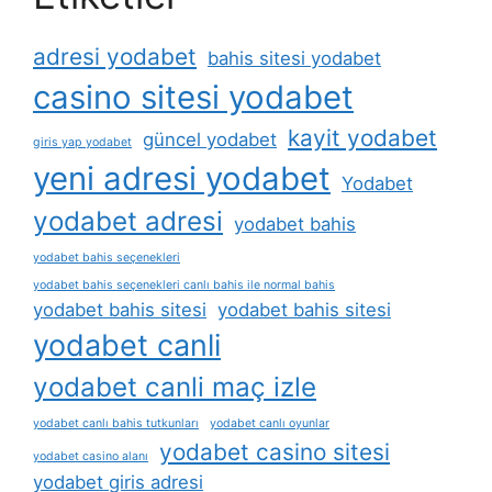
adresi yodabet
bahis sitesi yodabet
casino sitesi yodabet
kayit yodabet
güncel yodabet
giris yap yodabet
yeni adresi yodabet
Yodabet
yodabet adresi
yodabet bahis
yodabet bahis seçenekleri
yodabet bahis seçenekleri canlı bahis ile normal bahis
yodabet bahis sitesi
yodabet bahis sitesi
yodabet canli
yodabet canli maç izle
yodabet canlı bahis tutkunları
yodabet canlı oyunlar
yodabet casino sitesi
yodabet casino alanı
yodabet giris adresi