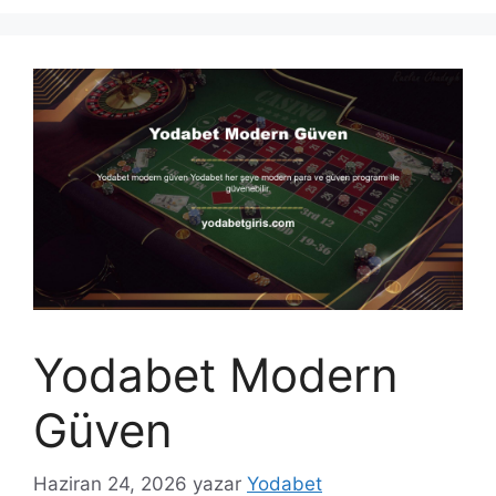
Yodabet Modern
Güven
Haziran 24, 2026
yazar
Yodabet