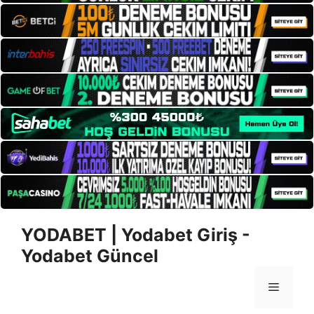
İçeriğe
YODABET | Yodabet Giriş -
atla
Yodabet Güncel
Menü