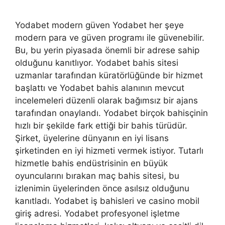
Yodabet modern güven Yodabet her şeye
modern para ve güven programı ile güvenebilir.
Bu, bu yerin piyasada önemli bir adrese sahip
olduğunu kanıtlıyor. Yodabet bahis sitesi
uzmanlar tarafından küratörlüğünde bir hizmet
başlattı ve Yodabet bahis alanının mevcut
incelemeleri düzenli olarak bağımsız bir ajans
tarafından onaylandı. Yodabet birçok bahisçinin
hızlı bir şekilde fark ettiği bir bahis türüdür.
Şirket, üyelerine dünyanın en iyi lisans
şirketinden en iyi hizmeti vermek istiyor. Tutarlı
hizmetle bahis endüstrisinin en büyük
oyuncularını bırakan maç bahis sitesi, bu
izlenimin üyelerinden önce asılsız olduğunu
kanıtladı. Yodabet iş bahisleri ve casino mobil
giriş adresi. Yodabet profesyonel işletme