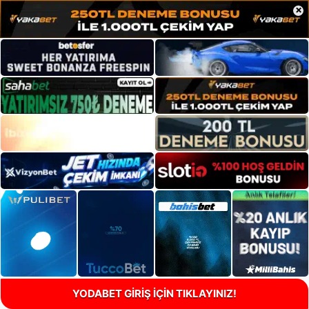
×
YODABET GİRİŞ İÇİN TIKLAYINIZ!