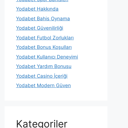
Yodabet Hakkında
Yodabet Bahis Oynama
Yodabet Güvenilirliği
Yodabet Futbol Zorlukları
Yodabet Bonus Koşulları
Yodabet Kullanıcı Deneyimi
Yodabet Yardım Bonusu
Yodabet Casino İçeriği
Yodabet Modern Güven
Kategoriler