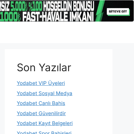
Son Yazılar
Yodabet VIP Üyeleri
Yodabet Sosyal Medya
Yodabet Canlı Bahis
Yodabet Güvenilirdir
Yodabet Kayıt Belgeleri
Yodabet Spor Bahisleri