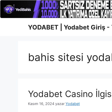
İçeriğe
YODABET | Yodabet Giriş -
atla
bahis sitesi yod
Yodabet Casino İlgis
Kasım 16, 2024
yazar
Yodabet