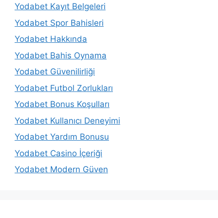
Yodabet Kayıt Belgeleri
Yodabet Spor Bahisleri
Yodabet Hakkında
Yodabet Bahis Oynama
Yodabet Güvenilirliği
Yodabet Futbol Zorlukları
Yodabet Bonus Koşulları
Yodabet Kullanıcı Deneyimi
Yodabet Yardım Bonusu
Yodabet Casino İçeriği
Yodabet Modern Güven