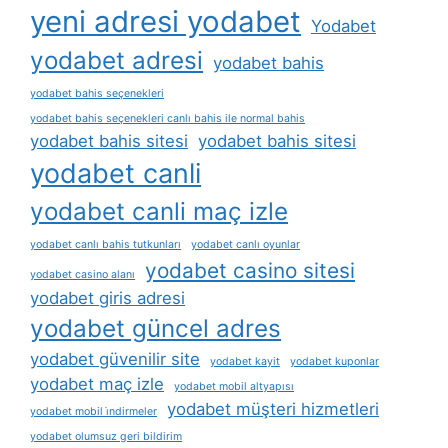
yeni adresi yodabet
Yodabet
yodabet adresi
yodabet bahis
yodabet bahis seçenekleri
yodabet bahis seçenekleri canlı bahis ile normal bahis
yodabet bahis sitesi
yodabet bahis sitesi
yodabet canli
yodabet canli maç izle
yodabet canlı bahis tutkunları
yodabet canlı oyunlar
yodabet casino sitesi
yodabet casino alanı
yodabet giris adresi
yodabet güncel adres
yodabet güvenilir site
yodabet kayit
yodabet kuponlar
yodabet maç izle
yodabet mobil altyapısı
yodabet müşteri hizmetleri
yodabet mobil i̇ndirmeler
yodabet olumsuz geri bildirim