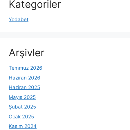
Kategoriler
Yodabet
Arşivler
Temmuz 2026
Haziran 2026
Haziran 2025
Mayıs 2025
Şubat 2025
Ocak 2025
Kasım 2024