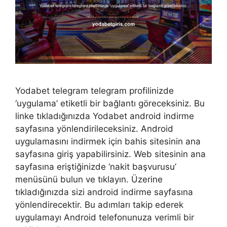
Yodabet telegram telegram profilinizde
‘uygulama’ etiketli bir bağlantı göreceksiniz. Bu
linke tıkladığınızda Yodabet android indirme
sayfasına yönlendirileceksiniz. Android
uygulamasını indirmek için bahis sitesinin ana
sayfasına giriş yapabilirsiniz. Web sitesinin ana
sayfasına eriştiğinizde ‘nakit başvurusu’
menüsünü bulun ve tıklayın. Üzerine
tıkladığınızda sizi android indirme sayfasına
yönlendirecektir. Bu adımları takip ederek
uygulamayı Android telefonunuza verimli bir