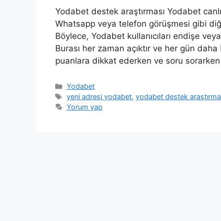
Yodabet destek araştırması Yodabet canlı 
Whatsapp veya telefon görüşmesi gibi diğer 
Böylece, Yodabet kullanıcıları endişe vey
Burası her zaman açıktır ve her gün daha bü
puanlara dikkat ederken ve soru sorarken 
Kategoriler
Yodabet
Etiketler
yeni adresi yodabet
,
yodabet destek araştırma
Yorum yap