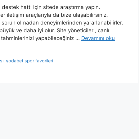
destek hattı için sitede araştırma yapın.
iletişim araçlarıyla da bize ulaşabilirsiniz.
a sorun olmadan deneyimlerinden yararlanabilirler.
yük ve daha iyi olur. Site yöneticileri, canlı
tahminlerinizi yapabileceğiniz …
Devamını oku
sı
,
yodabet spor favorileri