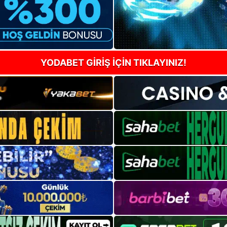
YODABET GİRİŞ İÇİN TIKLAYINIZ!