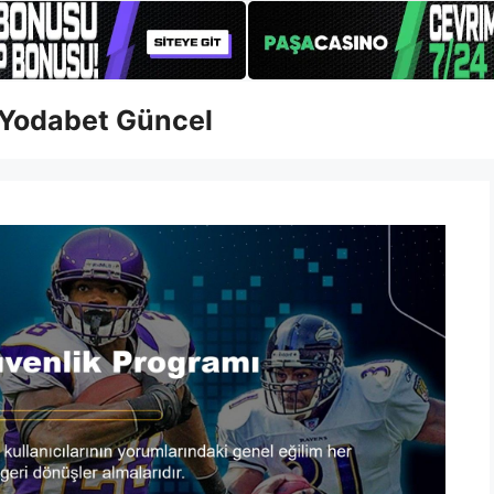
 Yodabet Güncel