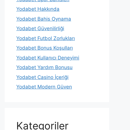
Yodabet Hakkında
Yodabet Bahis Oynama
Yodabet Güvenilirliği
Yodabet Futbol Zorlukları
Yodabet Bonus Koşulları
Yodabet Kullanıcı Deneyimi
Yodabet Yardım Bonusu
Yodabet Casino İçeriği
Yodabet Modern Güven
Kategoriler