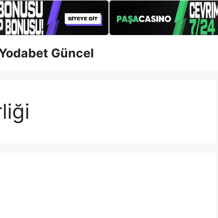
 Yodabet Güncel
liği