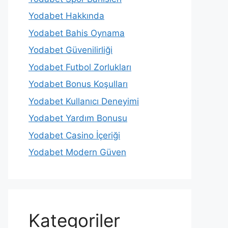
Yodabet Hakkında
Yodabet Bahis Oynama
Yodabet Güvenilirliği
Yodabet Futbol Zorlukları
Yodabet Bonus Koşulları
Yodabet Kullanıcı Deneyimi
Yodabet Yardım Bonusu
Yodabet Casino İçeriği
Yodabet Modern Güven
Kategoriler