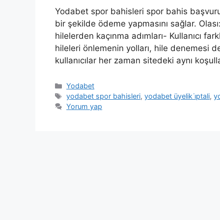
Yodabet spor bahisleri spor bahis başvurusu
bir şekilde ödeme yapmasını sağlar. Olas
hilelerden kaçınma adımları- Kullanıcı fark
hileleri önlemenin yolları, hile denemesi 
kullanıcılar her zaman sitedeki aynı koşul
Kategoriler
Yodabet
Etiketler
yodabet spor bahisleri
,
yodabet üyelik i̇ptali
,
y
Yorum yap