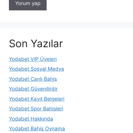
Son Yazılar
Yodabet VIP Üyeleri
Yodabet Sosyal Medya
Yodabet Canlı Bahis
Yodabet Güvenilirdir
Yodabet Kayıt Belgeleri
Yodabet Spor Bahisleri
Yodabet Hakkında
Yodabet Bahis Oynama