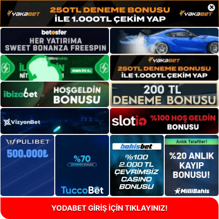
×
YODABET GİRİŞ İÇİN TIKLAYINIZ!