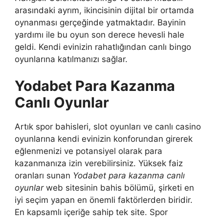
arasındaki ayrım, ikincisinin dijital bir ortamda
oynanması gerçeğinde yatmaktadır. Bayinin
yardımı ile bu oyun son derece hevesli hale
geldi. Kendi evinizin rahatlığından canlı bingo
oyunlarına katılmanızı sağlar.
Yodabet Para Kazanma
Canlı Oyunlar
Artık spor bahisleri, slot oyunları ve canlı casino
oyunlarına kendi evinizin konforundan girerek
eğlenmenizi ve potansiyel olarak para
kazanmanıza izin verebilirsiniz. Yüksek faiz
oranları sunan
Yodabet para kazanma canlı
oyunlar
web sitesinin bahis bölümü, şirketi en
iyi seçim yapan en önemli faktörlerden biridir.
En kapsamlı içeriğe sahip tek site. Spor