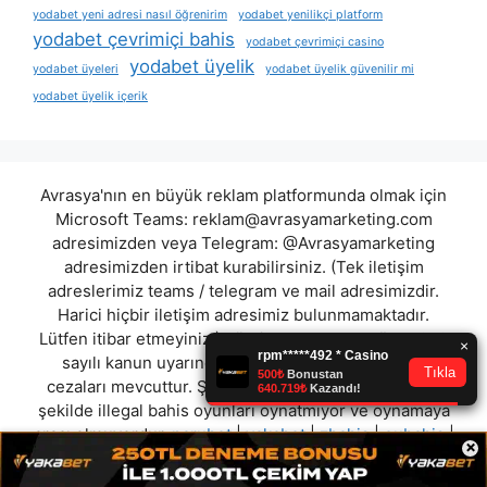
yodabet yeni adresi nasıl öğrenirim
yodabet yenilikçi platform
yodabet çevrimiçi bahis
yodabet çevrimiçi casino
yodabet üyelik
yodabet üyeleri
yodabet üyelik güvenilir mi
yodabet üyelik içerik
Avrasya'nın en büyük reklam platformunda olmak için
Microsoft Teams:
reklam@avrasyamarketing.com
adresimizden veya Telegram: @Avrasyamarketing
adresimizden irtibat kurabilirsiniz. (Tek iletişim
adreslerimiz teams / telegram ve mail adresimizdir.
Harici hiçbir iletişim adresimiz bulunmamaktadır.
Lütfen itibar etmeyiniz.) Türkiye yasalarına göre 7258
sayılı kanun uyarınca yasa dışı bahis oynamanın
cezaları mevcuttur. Şu an bulunduğunuz site hiç bir
şekilde illegal bahis oyunları oynatmıyor ve oynamaya
aracı olmuyordur.
narubet
|
yakabet
|
zbahis
|
eubahis
|
×
tombet
|
bionbet
|
megacasino
|
efsanebahis