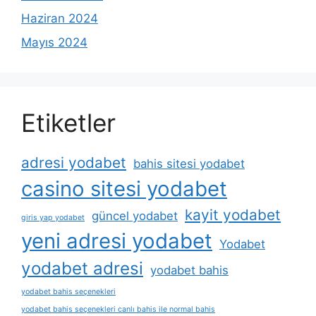
Haziran 2024
Mayıs 2024
Etiketler
adresi yodabet
bahis sitesi yodabet
casino sitesi yodabet
kayit yodabet
güncel yodabet
giris yap yodabet
yeni adresi yodabet
Yodabet
yodabet adresi
yodabet bahis
yodabet bahis seçenekleri
yodabet bahis seçenekleri canlı bahis ile normal bahis