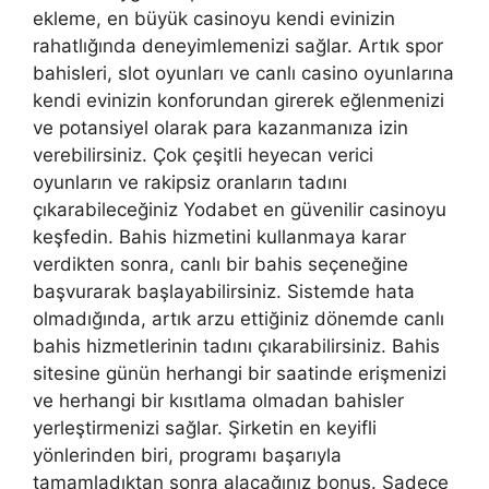
ekleme, en büyük casinoyu kendi evinizin
rahatlığında deneyimlemenizi sağlar. Artık spor
bahisleri, slot oyunları ve canlı casino oyunlarına
kendi evinizin konforundan girerek eğlenmenizi
ve potansiyel olarak para kazanmanıza izin
verebilirsiniz. Çok çeşitli heyecan verici
oyunların ve rakipsiz oranların tadını
çıkarabileceğiniz Yodabet en güvenilir casinoyu
keşfedin. Bahis hizmetini kullanmaya karar
verdikten sonra, canlı bir bahis seçeneğine
başvurarak başlayabilirsiniz. Sistemde hata
olmadığında, artık arzu ettiğiniz dönemde canlı
bahis hizmetlerinin tadını çıkarabilirsiniz. Bahis
sitesine günün herhangi bir saatinde erişmenizi
ve herhangi bir kısıtlama olmadan bahisler
yerleştirmenizi sağlar. Şirketin en keyifli
yönlerinden biri, programı başarıyla
tamamladıktan sonra alacağınız bonus. Sadece