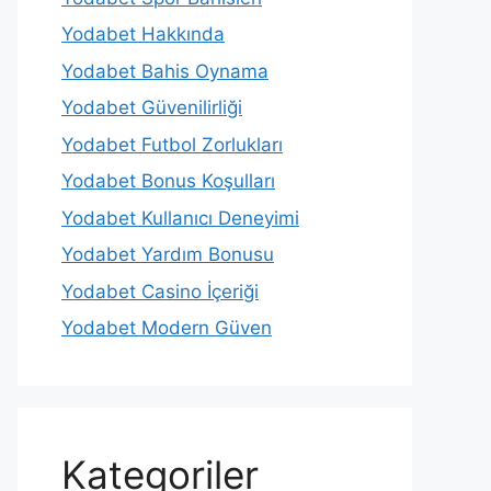
Yodabet Hakkında
Yodabet Bahis Oynama
Yodabet Güvenilirliği
Yodabet Futbol Zorlukları
Yodabet Bonus Koşulları
Yodabet Kullanıcı Deneyimi
Yodabet Yardım Bonusu
Yodabet Casino İçeriği
Yodabet Modern Güven
Kategoriler