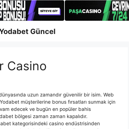
 Yodabet Güncel
r Casino
dünyasında uzun zamandır güvenilir bir isim. Web
. Yodabet müşterilerine bonus fırsatları sunmak için
devam edecek ve bugün en popüler bahis
Yodabet bölgesi zaman zaman kapalıdır.
abet kategorisindeki casino endüstrisinden