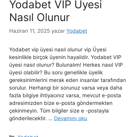
Yodabet VIP Üyesi
Nasıl Olunur
Haziran 11, 2025
yazar
Yodabet
Yodabet vip üyesi nasıl olunur vip Üyesi
kesinlikle birçok üyenin hayalidir. Yodabet VIP
üyesi nasıl olunur? Bulunalım! Herkes nasıl VIP
üyesi olabilir? Bu soru genellikle üyelik
gereksinimlerini merak eden insanlar tarafından
sorulur. Herhangi bir sorunuz varsa veya daha
fazla bilgiye ihtiyacınız varsa, mevcut e-posta
adresimizden bize e-posta göndermekten
çekinmeyin. Tüm bilgiler size e -postayla
gönderilecektir. …
Devamını oku
Kategoriler