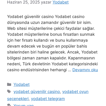
Haziran 25, 2025
yazar
Yodabet
Yodabet güvenilir casino Yodabet casino
dünyasında uzun zamandır güvenilir bir isim.
Web sitesi müşterilerine çekici faydalar sağlar.
Yodabet müşterilerine bonus fırsatları sunmak
için her fırsatı kullandı ve bunu kullanmaya
devam edecek ve bugün en popüler bahis
sitelerinden biri haline gelecek. Ancak, Yodabet
bölgesi zaman zaman kapalıdır. Kapanmasının
nedeni, Türk devletinin Yodabet kategorisindeki
casino endüstrisinden herhangi …
Devamını oku
Kategoriler
Yodabet
Etiketler
yodabet güvenilir casino
,
yodabet oyun
seçenekleri
,
yodabet telegram
Yorum yap