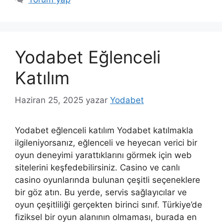
Yodabet Eğlenceli
Katılım
Haziran 25, 2025
yazar
Yodabet
Yodabet eğlenceli katılım Yodabet katılmakla
ilgileniyorsanız, eğlenceli ve heyecan verici bir
oyun deneyimi yarattıklarını görmek için web
sitelerini keşfedebilirsiniz. Casino ve canlı
casino oyunlarında bulunan çeşitli seçeneklere
bir göz atın. Bu yerde, servis sağlayıcılar ve
oyun çeşitliliği gerçekten birinci sınıf. Türkiye’de
fiziksel bir oyun alanının olmaması, burada en