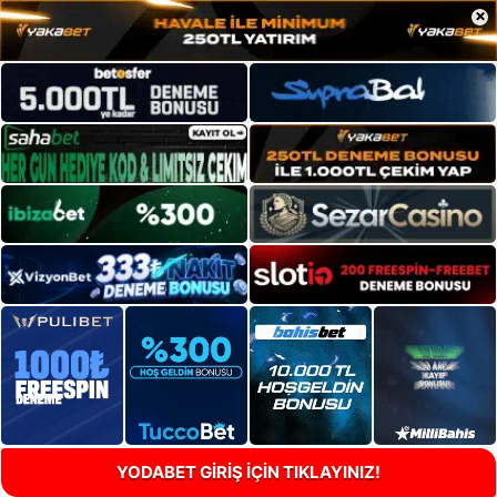
×
YODABET GİRİŞ İÇİN TIKLAYINIZ!