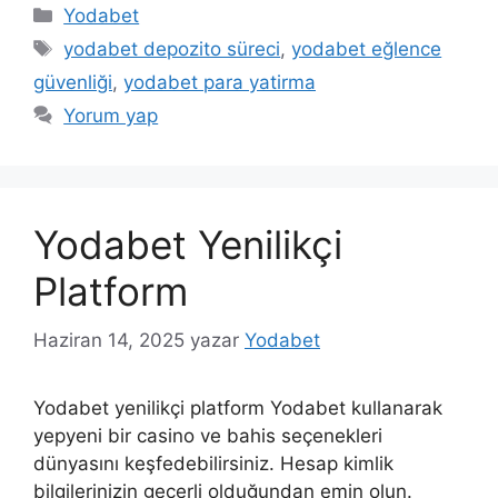
Kategoriler
Yodabet
Etiketler
yodabet depozito süreci
,
yodabet eğlence
güvenliği
,
yodabet para yatirma
Yorum yap
Yodabet Yenilikçi
Platform
Haziran 14, 2025
yazar
Yodabet
Yodabet yenilikçi platform Yodabet kullanarak
yepyeni bir casino ve bahis seçenekleri
dünyasını keşfedebilirsiniz. Hesap kimlik
bilgilerinizin geçerli olduğundan emin olun.