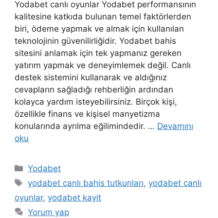
Yodabet canlı oyunlar Yodabet performansının
kalitesine katkıda bulunan temel faktörlerden
biri, ödeme yapmak ve almak için kullanılan
teknolojinin güvenilirliğidir. Yodabet bahis
sitesini anlamak için tek yapmanız gereken
yatırım yapmak ve deneyimlemek değil. Canlı
destek sistemini kullanarak ve aldığınız
cevapların sağladığı rehberliğin ardından
kolayca yardım isteyebilirsiniz. Birçok kişi,
özellikle finans ve kişisel manyetizma
konularında ayrılma eğilimindedir. …
Devamını
oku
Kategoriler
Yodabet
Etiketler
yodabet canlı bahis tutkunları
,
yodabet canlı
oyunlar
,
yodabet kayit
Yorum yap