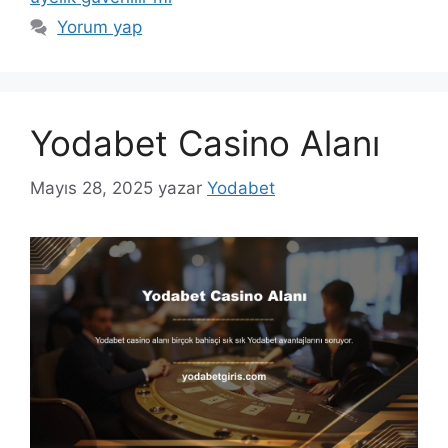
Yorum yap
Yodabet Casino Alanı
Mayıs 28, 2025
yazar
Yodabet