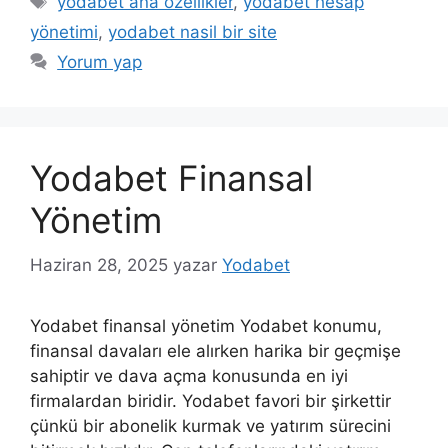
yodabet ana özellikler
,
yodabet hesap
yönetimi
,
yodabet nasil bir site
Yorum yap
Yodabet Finansal
Yönetim
Haziran 28, 2025
yazar
Yodabet
Yodabet finansal yönetim Yodabet konumu,
finansal davaları ele alırken harika bir geçmişe
sahiptir ve dava açma konusunda en iyi
firmalardan biridir. Yodabet favori bir şirkettir
çünkü bir abonelik kurmak ve yatırım sürecini