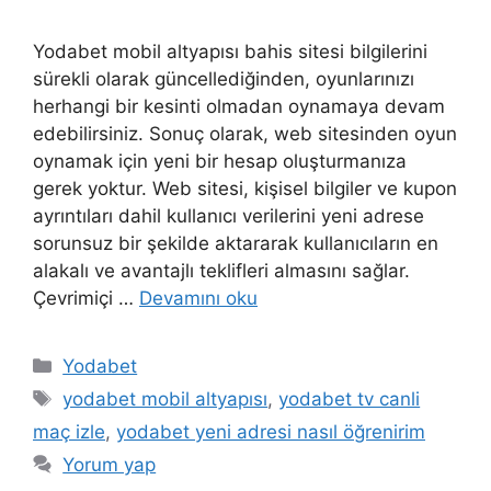
Yodabet mobil altyapısı bahis sitesi bilgilerini
sürekli olarak güncellediğinden, oyunlarınızı
herhangi bir kesinti olmadan oynamaya devam
edebilirsiniz. Sonuç olarak, web sitesinden oyun
oynamak için yeni bir hesap oluşturmanıza
gerek yoktur. Web sitesi, kişisel bilgiler ve kupon
ayrıntıları dahil kullanıcı verilerini yeni adrese
sorunsuz bir şekilde aktararak kullanıcıların en
alakalı ve avantajlı teklifleri almasını sağlar.
Çevrimiçi …
Devamını oku
Kategoriler
Yodabet
Etiketler
yodabet mobil altyapısı
,
yodabet tv canli
maç izle
,
yodabet yeni adresi nasıl öğrenirim
Yorum yap